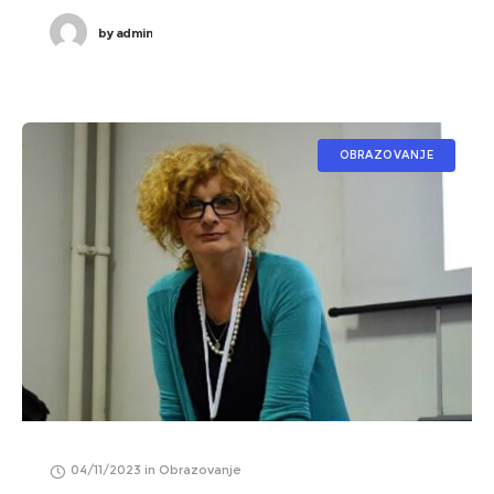
by
admin
OBRAZOVANJE
04/11/2023
in
Obrazovanje