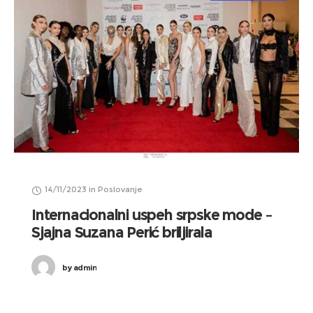
14/11/2023
in
Poslovanje
Internacionalni uspeh srpske mode –
Sjajna Suzana Perić briljirala
by
admin