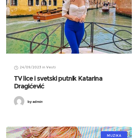
24/09/2023
in
Vesti
TV lice i svetski putnik Katarina
Dragićević
by
admin
MUZIKA