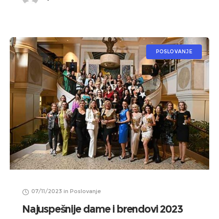
POSLOVANJE
07/11/2023
in
Poslovanje
Najuspešnije dame i brendovi 2023