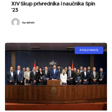
XIV Skup privrednika i naučnika Spin
’23
by
admin
POSLOVANJE