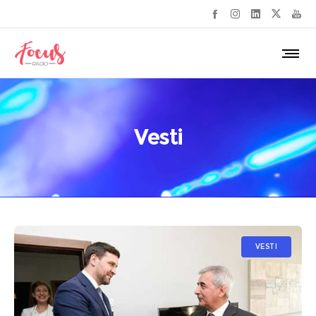
Vesti
VESTI