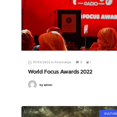
13/04/2022
in
Poslovanje
0
1
World Focus Awards 2022
by
admin
KULTUR