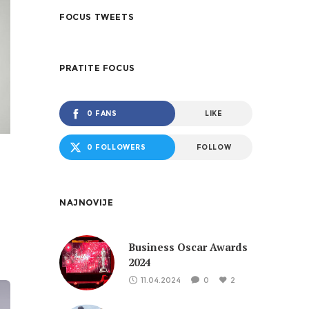
FOCUS TWEETS
PRATITE FOCUS
0 FANS
LIKE
0 FOLLOWERS
FOLLOW
NAJNOVIJE
Business Oscar Awards
2024
11.04.2024
0
2