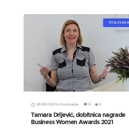
POSLOVANJ
28/09/2021
in
Poslovanje
0
0
Tamara Drljević, dobitnica nagrade
Business Women Awards 2021