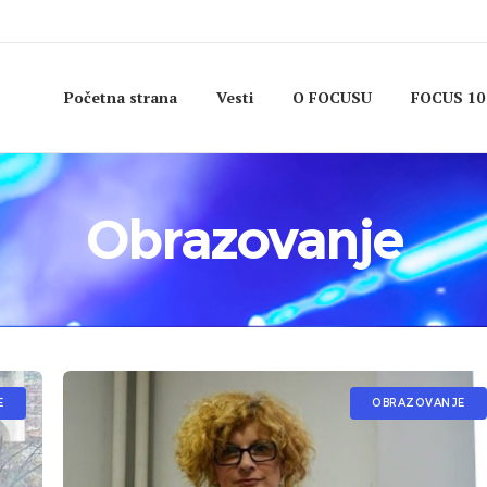
Početna strana
Vesti
O FOCUSU
FOCUS 10
Obrazovanje
E
OBRAZOVANJE