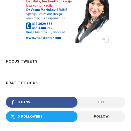
FOCUS TWEETS
PRATITE FOCUS
0 FANS
LIKE
0 FOLLOWERS
FOLLOW