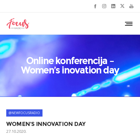
Online konferencija –
Women’s inovation day
@NEWFOCUSRADIO
WOMEN’S INNOVATION DAY
27.10.2020.