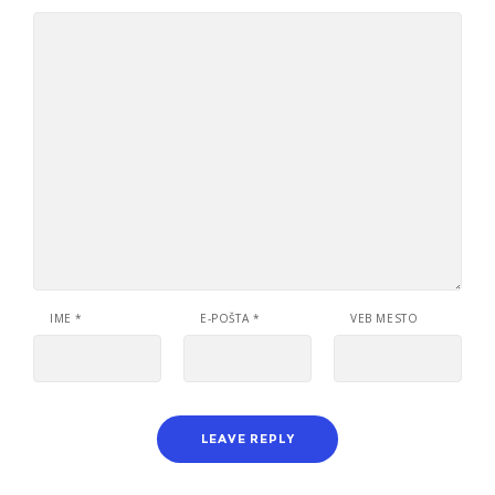
IME
*
E-POŠTA
*
VEB MESTO