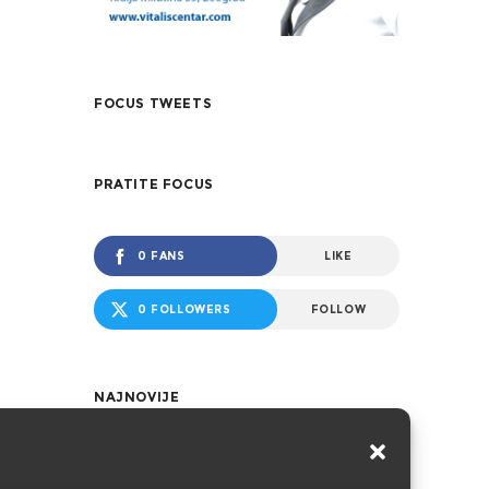
FOCUS TWEETS
PRATITE FOCUS
0 FANS
LIKE
0 FOLLOWERS
FOLLOW
NAJNOVIJE
Međunarodna
konferencija – Rodna