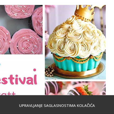
UPRAVLJANJE SAGLASNOSTIMA KOLAČIĆA