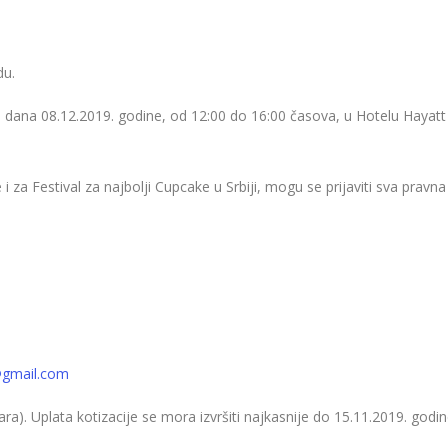
du.
val dana 08.12.2019. godine, od 12:00 do 16:00 časova, u Hotelu Hayatt
za Festival za najbolji Cupcake u Srbiji, mogu se prijaviti sva pravna 
@gmail.com
ara). Uplata kotizacije se mora izvršiti najkasnije do 15.11.2019. godin