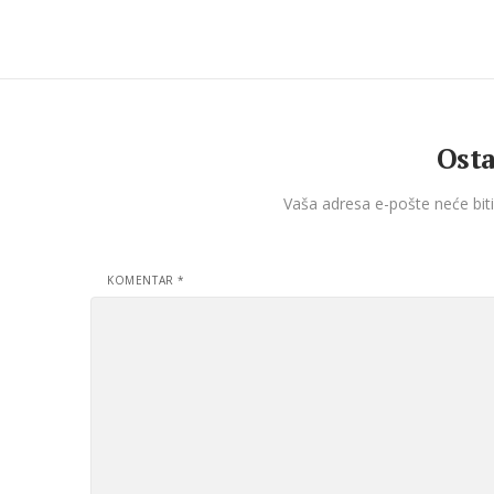
Osta
Vaša adresa e-pošte neće biti
KOMENTAR
*