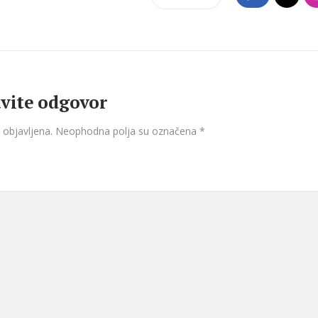
vite odgovor
 objavljena.
Neophodna polja su označena
*