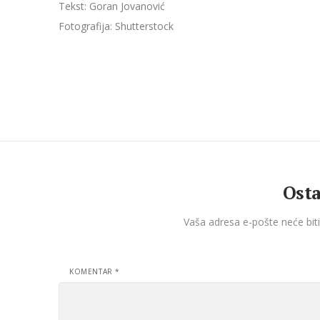
Tekst: Goran Jovanović
Fotografija: Shutterstock
Osta
Vaša adresa e-pošte neće biti
KOMENTAR
*