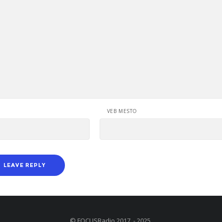
VEB MESTO
© FOCUSRadio 2017. - 2025.