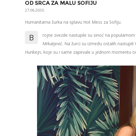
OD SRCA ZA MALU SOFIJU
27.06.2020.
Humanitarna žurka na splavu Hot Mess za Sofiju.
B
rojne zvezde nastupile su sinoć na popularnom 
Mrkaljević. Na žurci su između ostalih nastupili
Hurikejn, koje su i same zapevale u jednom momentu od s