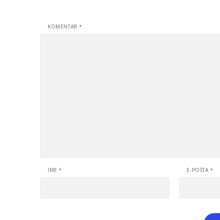
KOMENTAR
*
IME
*
E-POŠTA
*