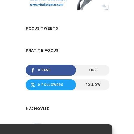
FOCUS TWEETS
PRATITE FOCUS
0 FANS
LIKE
0 FOLLOWERS
FOLLOW
NAJNOVIJE
Međunarodna
konferencija – Rodna