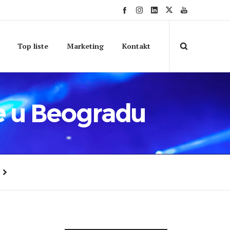
Top liste
Marketing
Kontakt
e u Beogradu