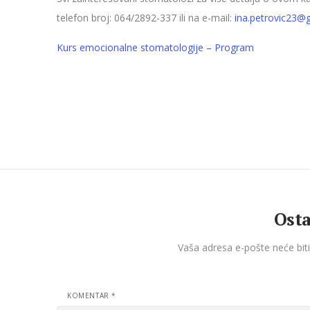
telefon broj: 064/2892-337 ili na e-mail:
ina.petrovic23@
Kurs emocionalne stomatologije – Program
Osta
Vaša adresa e-pošte neće biti
KOMENTAR
*