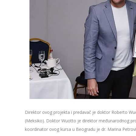
Direktor ovog projekta i predavač je doktor Roberto Wuot
(Meksiko). Doktor Wuotto je direktor međunarodnog prog
koordinator ovog kursa u Beogradu je dr. Marina Petrovi