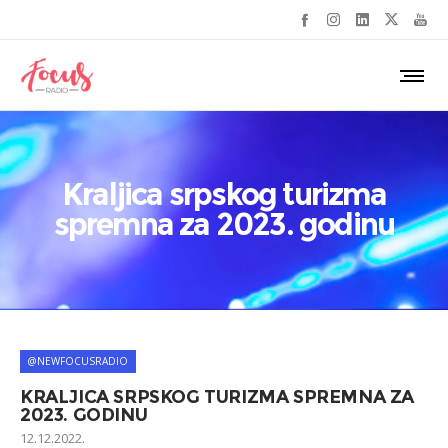
Kraljica srpskog turizma
spremna za 2023. godinu
@NEWFOCUSRADIO
KRALJICA SRPSKOG TURIZMA SPREMNA ZA
2023. GODINU
12.12.2022.