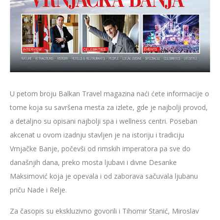
U petom broju Balkan Travel magazina naći ćete informacije o
tome koja su savršena mesta za izlete, gde je najbolji provod,
a detaljno su opisani najbolji spa i wellness centri. Poseban
akcenat u ovom izadnju stavljen je na istoriju i tradiciju
Vrnjačke Banje, počevši od rimskih imperatora pa sve do
današnjih dana, preko mosta ljubavi i divne Desanke
Maksimović koja je opevala i od zaborava sačuvala ljubanu
priču Nade i Relje.
Za časopis su ekskluzivno govorili i Tihomir Stanić, Miroslav