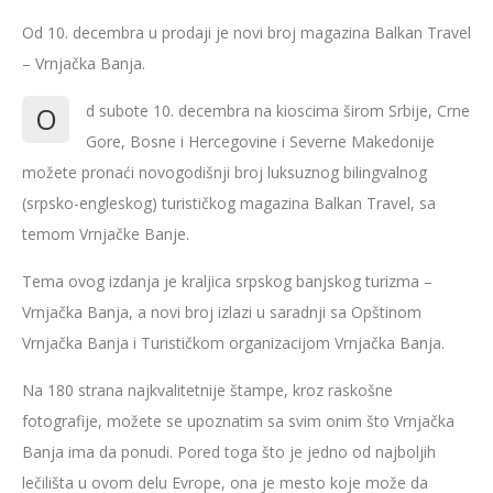
Od 10. decembra u prodaji je novi broj magazina Balkan Travel
– Vrnjačka Banja.
O
d subote 10. decembra na kioscima širom Srbije, Crne
Gore, Bosne i Hercegovine i Severne Makedonije
možete pronaći novogodišnji broj luksuznog bilingvalnog
(srpsko-engleskog) turističkog magazina Balkan Travel, sa
temom Vrnjačke Banje.
Tema ovog izdanja je kraljica srpskog banjskog turizma –
Vrnjačka Banja, a novi broj izlazi u saradnji sa Opštinom
Vrnjačka Banja i Turističkom organizacijom Vrnjačka Banja.
Na 180 strana najkvalitetnije štampe, kroz raskošne
fotografije, možete se upoznatim sa svim onim što Vrnjačka
Banja ima da ponudi. Pored toga što je jedno od najboljih
lečilišta u ovom delu Evrope, ona je mesto koje može da