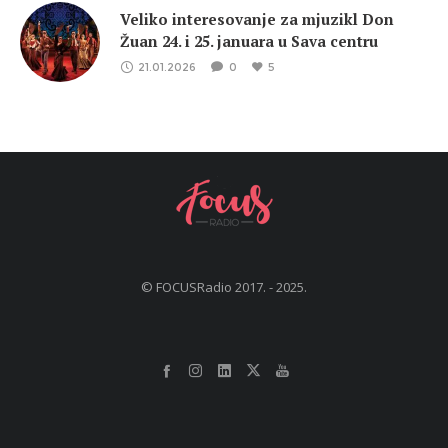
Veliko interesovanje za mjuzikl Don
Žuan 24. i 25. januara u Sava centru
21.01.2026
0
5
© FOCUSRadio 2017. - 2025.