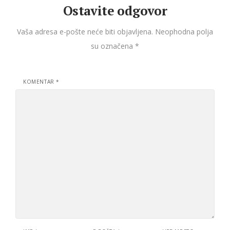
Ostavite odgovor
Vaša adresa e-pošte neće biti objavljena.
Neophodna polja
su označena
*
KOMENTAR
*