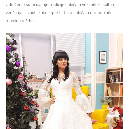
Udruženja su očuvanje tradicije i običaja vezanih za kulturu
venčanja i svadbi kako srpskih, tako i običaja nacionalnih
manjina u Srbiji.