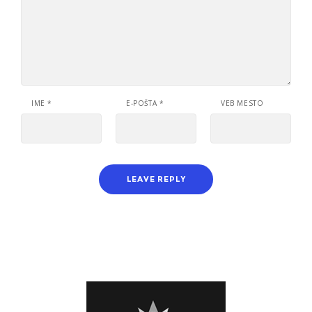
IME
*
E-POŠTA
*
VEB MESTO