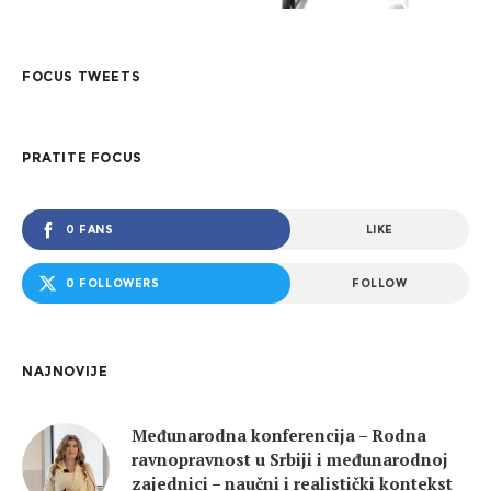
FOCUS TWEETS
PRATITE FOCUS
0 FANS
LIKE
0 FOLLOWERS
FOLLOW
NAJNOVIJE
Međunarodna konferencija – Rodna
ravnopravnost u Srbiji i međunarodnoj
zajednici – naučni i realistički kontekst