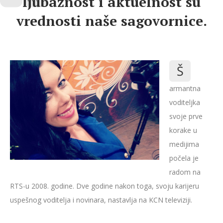
ljubaznost i aktuelnost su
vrednosti naše sagovornice.
Š
armantna
voditeljka
svoje prve
korake u
medijima
počela je
radom na
RTS-u 2008. godine. Dve godine nakon toga, svoju karijeru
uspešnog voditelja i novinara, nastavlja na KCN televiziji.