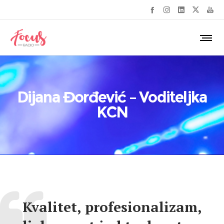
Dijana Đorđević – Voditeljka
KCN
Kvalitet, profesionalizam,