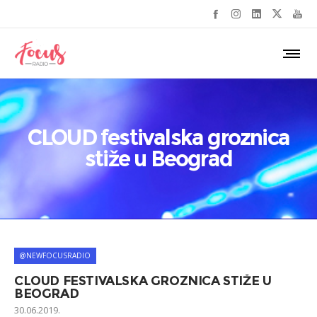
CLOUD festivalska groznica
stiže u Beograd
@NEWFOCUSRADIO
CLOUD FESTIVALSKA GROZNICA STIŽE U
BEOGRAD
30.06.2019.