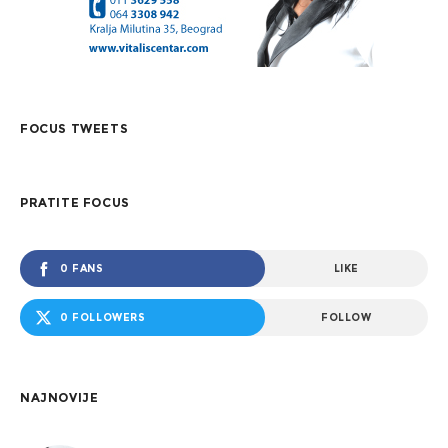
FOCUS TWEETS
PRATITE FOCUS
0 FANS
LIKE
0 FOLLOWERS
FOLLOW
NAJNOVIJE