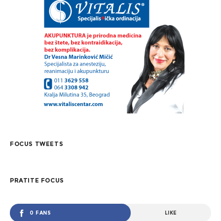
FOCUS TWEETS
PRATITE FOCUS
0 FANS
LIKE