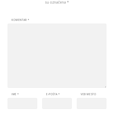
su označena
*
KOMENTAR
*
IME
*
E-POŠTA
*
VEB MESTO