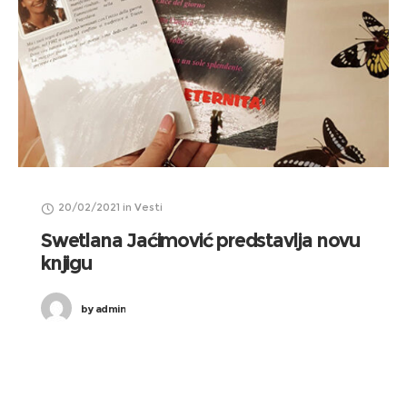
20/02/2021
in
Vesti
Swetlana Jaćimović predstavlja novu
knjigu
by
admin