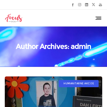
Author Archives: admin
HUMANITARNE AKCIJE