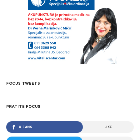
FOCUS TWEETS
PRATITE FOCUS
0 FANS
LIKE