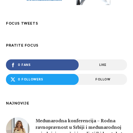
FOCUS TWEETS
PRATITE FOCUS
0 FANS
LIKE
0 FOLLOWERS
FOLLOW
NAJNOVIJE
Međunarodna konferencija – Rodna
ravnopravnost u Srbiji i međunarodnoj