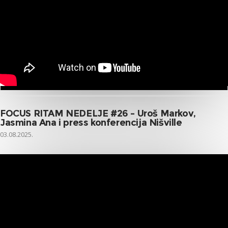
FOCUS RITAM NEDELJE #26 – Uroš Markov,
Jasmina Ana i press konferencija Nišville
03.08.2025.