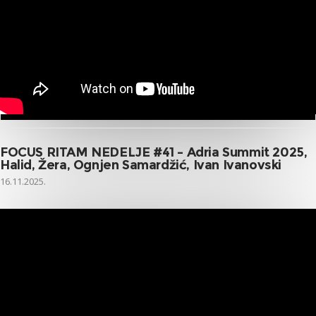
FOCUS RITAM NEDELJE #41 – Adria Summit 2025,
Halid, Žera, Ognjen Samardžić, Ivan Ivanovski
16.11.2025.