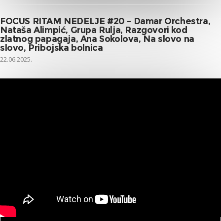
FOCUS RITAM NEDELJE #20 – Damar Orchestra,
Nataša Alimpić, Grupa Rulja, Razgovori kod
zlatnog papagaja, Ana Sokolova, Na slovo na
slovo, Pribojska bolnica
22.06.2025.