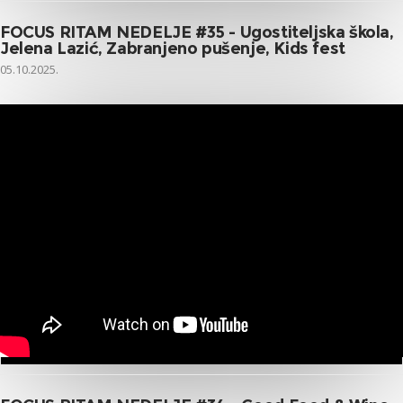
FOCUS RITAM NEDELJE #35 - Ugostiteljska škola,
Jelena Lazić, Zabranjeno pušenje, Kids fest
05.10.2025.