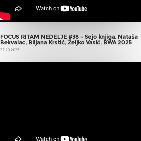
FOCUS RITAM NEDELJE #38 – Sejo knjiga, Nataša
Bekvalac, Biljana Krstić, Željko Vasić, BWA 2025
27.10.2025.