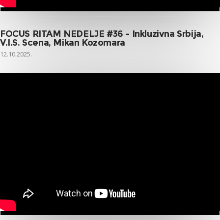
FOCUS RITAM NEDELJE #36 – Inkluzivna Srbija,
V.I.S. Scena, Mikan Kozomara
12.10.2025.