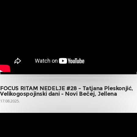
FOCUS RITAM NEDELJE #28 – Tatjana Pleskonjić,
Velikogospojinski dani - Novi Bečej, Jellena
17.08.2025.