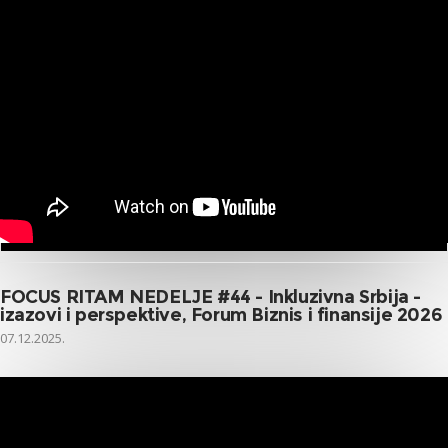
FOCUS RITAM NEDELJE #44 - Inkluzivna Srbija -
izazovi i perspektive, Forum Biznis i finansije 2026
07.12.2025.