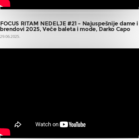
FOCUS RITAM NEDELJE #21 – Najuspešnije dame i
brendovi 2025, Veče baleta i mode, Darko Capo
29.06.2025.