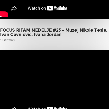
FOCUS RITAM NEDELJE #23 – Muzej Nikole Tesle,
Ivan Gavrilović, Ivana Jordan
13.07.2025.