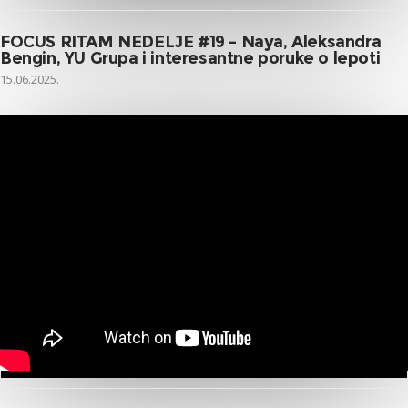
FOCUS RITAM NEDELJE #19 – Naya, Aleksandra
Bengin, YU Grupa i interesantne poruke o lepoti
15.06.2025.