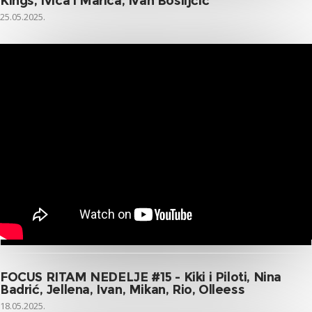
Kings, Ivica i Marica, Ivan Bosiljčić
25.05.2025.
FOCUS RITAM NEDELJE #15 - Kiki i Piloti, Nina
Badrić, Jellena, Ivan, Mikan, Rio, Olleess
18.05.2025.