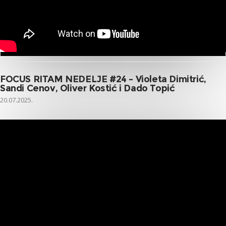
FOCUS RITAM NEDELJE #24 – Violeta Dimitrić,
Sandi Cenov, Oliver Kostić i Dado Topić
20.07.2025.