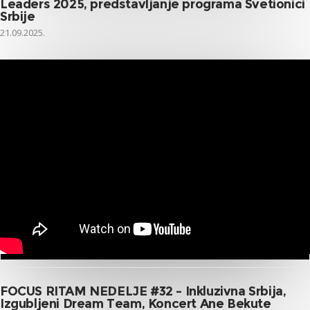
Leaders 2025, predstavljanje programa Svetionici
Srbije
21.09.2025.
FOCUS RITAM NEDELJE #32 – Inkluzivna Srbija,
Izgubljeni Dream Team, Koncert Ane Bekute