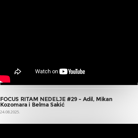
FOCUS RITAM NEDELJE #29 – Adil, Mikan
Kozomara i Belma Sakić
24.08.2025.