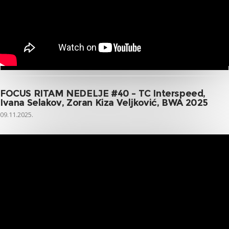
FOCUS RITAM NEDELJE #40 – TC Interspeed,
Ivana Selakov, Zoran Kiza Veljković, BWA 2025
09.11.2025.