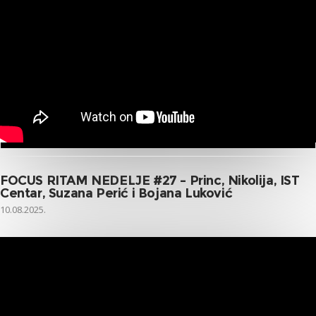
FOCUS RITAM NEDELJE #27 – Princ, Nikolija, IST
Centar, Suzana Perić i Bojana Luković
10.08.2025.