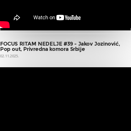
FOCUS RITAM NEDELJE #39 - Jakov Jozinović,
Pop out, Privredna komora Srbije
02.11.2025.