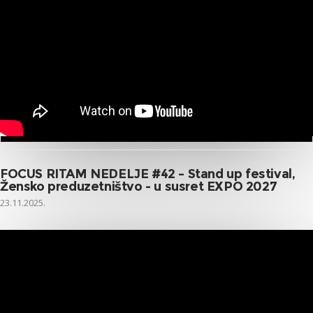
FOCUS RITAM NEDELJE #42 – Stand up festival,
Žensko preduzetništvo - u susret EXPO 2027
23.11.2025.