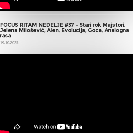
FOCUS RITAM NEDELJE #37 – Stari rok Majstori,
Jelena Milošević, Alen, Evolucija, Goca, Analogna
rasa
19.10.2025.