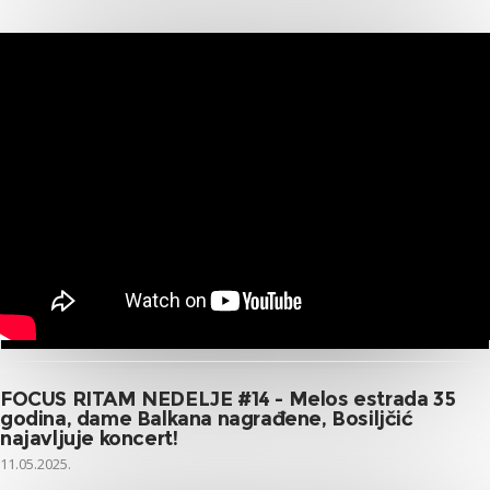
FOCUS RITAM NEDELJE #14 - Melos estrada 35
godina, dame Balkana nagrađene, Bosiljčić
najavljuje koncert!
11.05.2025.