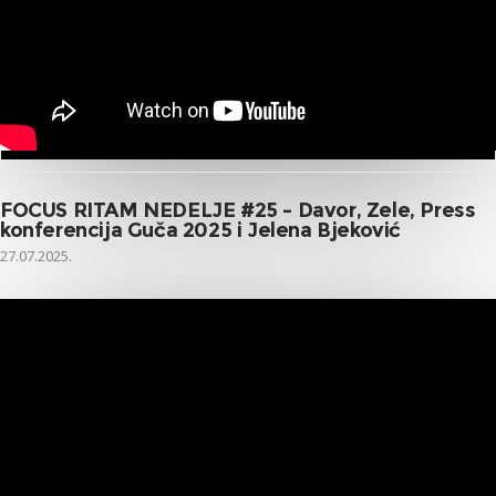
FOCUS RITAM NEDELJE #25 – Davor, Zele, Press
konferencija Guča 2025 i Jelena Bjeković
27.07.2025.