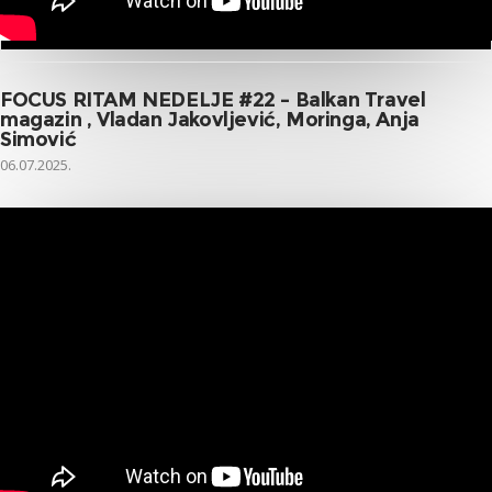
FOCUS RITAM NEDELJE #22 – Balkan Travel
magazin , Vladan Jakovljević, Moringa, Anja
Simović
06.07.2025.