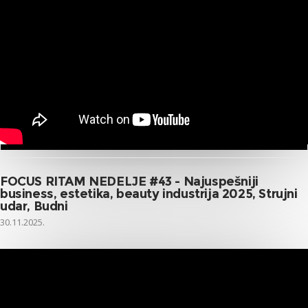
FOCUS RITAM NEDELJE #43 - Najuspešniji
business, estetika, beauty industrija 2025, Strujni
udar, Budni
30.11.2025.