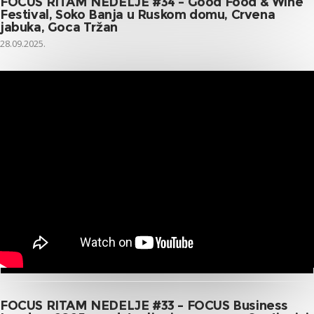
FOCUS RITAM NEDELJE #34 – Good Food & Wine
Festival, Soko Banja u Ruskom domu, Crvena
jabuka, Goca Tržan
28.09.2025.
FOCUS RITAM NEDELJE #33 – FOCUS Business