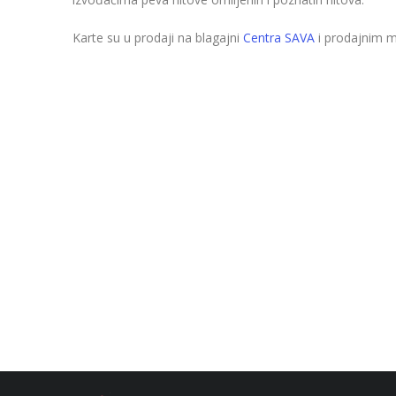
Karte su u prodaji na blagajni
Centra SAVA
i prodajnim 