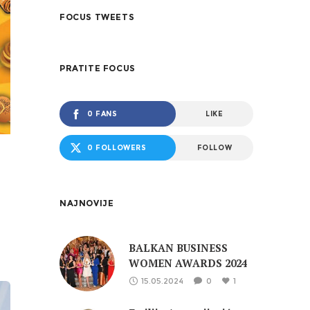
FOCUS TWEETS
PRATITE FOCUS
0 FANS
LIKE
0 FOLLOWERS
FOLLOW
NAJNOVIJE
BALKAN BUSINESS
WOMEN AWARDS 2024
15.05.2024
0
1