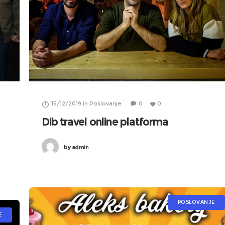
15/12/2019
in
Poslovanje
0
0
Dib travel online platforma
by
admin
POSLOVANJE
E